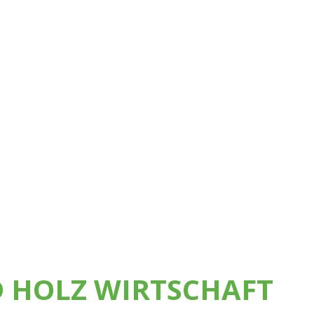
 HOLZ WIRTSCHAFT