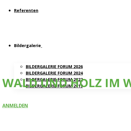
Referenten
Bildergalerie
BILDERGALERIE FORUM 2026
BILDERGALERIE FORUM 2024
WALD UND HOLZ IM W
BILDERGALERIE FORUM 2022
BILDERGALERIE FORUM 2019
ANMELDEN