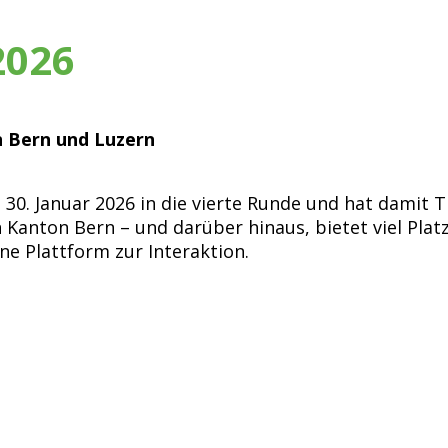
2026
 Bern und Luzern
 Januar 2026 in die vierte Runde und hat damit Tra
n Kanton Bern – und darüber hinaus, bietet viel Pl
e Plattform zur Interaktion.